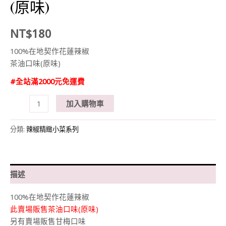
(原味)
NT$
180
100%在地契作花蓮辣椒
茶油口味(原味)
#全站滿2000元免運費
德
加入購物車
利
剝
分類:
辣椒精緻小菜系列
皮
辣
椒
(450g)
描述
茶
100%在地契作花蓮辣椒
油
此賣場販售茶油口味(原味)
口
另有賣場販售甘梅口味
味