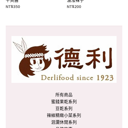
干貝醬
油潑辣子
NT$
350
NT$
200
所有商品
蜜餞果乾系列
豆乾系列
辣椒精緻小菜系列
洄瀾休閒系列